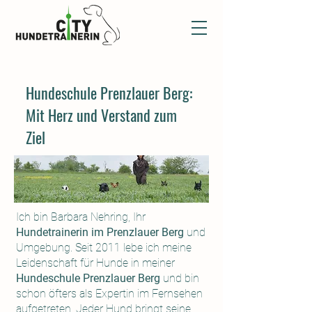
Hundeschule Prenzlauer Berg:
Mit Herz und Verstand zum
Ziel
Ich bin Barbara Nehring, Ihr
Hundetrainerin im Prenzlauer Berg
und
Umgebung. Seit 2011 lebe ich meine
Leidenschaft für Hunde in meiner
Hundeschule Prenzlauer Berg
und bin
schon öfters als Expertin im Fernsehen
aufgetreten. Jeder Hund bringt seine