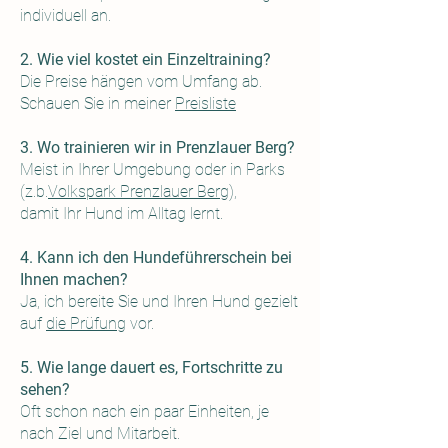
individuell an.
2. Wie viel kostet ein Einzeltraining?
Die Preise hängen vom Umfang ab.
Schauen Sie in meiner
Preisliste
3. Wo trainieren wir in Prenzlauer Berg?
Meist in Ihrer Umgebung oder in Parks
(z.b.
Volkspark Prenzlauer Berg
),
damit Ihr Hund im Alltag lernt.
4. Kann ich den Hundeführerschein bei
Ihnen machen?
Ja, ich bereite Sie und Ihren Hund gezielt
auf
die Prüfung
vor.
5. Wie lange dauert es, Fortschritte zu
sehen?
Oft schon nach ein paar Einheiten, je
nach Ziel und Mitarbeit.