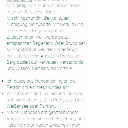
einzigartig jeder Hund ist. Ich erinnere
mich an Bella, eine kleine
Mischlingshündin, die vor lauter
Aufregung nie zuhörte. Mit Geduld und
einem Plan, der genau auf sie
zugeschnitten war, wurde sie zur
entspannten Begleiterin. Oder Bruno der
so Angstbelegt war, dass er anfangs
nur zitterte. Mein Ansatz in Prenzlauer
Berg basiert auf Vertrauen, Verständnis
und Wissen. Hier sind die Vorteile:
Ich passe das Hundetraining an die
Persönlichkeit Ihres Hundes an.
Wir trainieren dort, wo Sie und Ihr Hund
sich wohlfühlen, z. B. in Prenzlauer Berg,
Weißensee oder Pankow.
Meine Methoden mit ganzheitlichem
Ansatz fördern eine tiefe Beziehung und
klare Kommunikation zwischen Ihnen